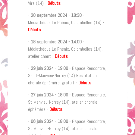
Vire (14) -
Débuts
-
20 septembre 2024
-
18:30
-
Médiathèque Le Phénix, Colombelles (14) -
Débuts
-
18 septembre 2024
-
14:00
-
Médiathèque Le Phénix, Colombelles (14),
atelier chant -
Débuts
-
29 juin 2024
-
19:00
- Espace Rencontre,
Saint-Manvieu-Norrey (14) Restitution
chorale éphémère, gratuit -
Débuts
-
27 juin 2024
-
18:00
- Espace Rencontre,
St Manvieu-Norrey (14), atelier chorale
éphémère -
Débuts
-
06 juin 2024
-
18:00
- Espace Rencontre,
St Manvieu-Norrey (14), atelier chorale