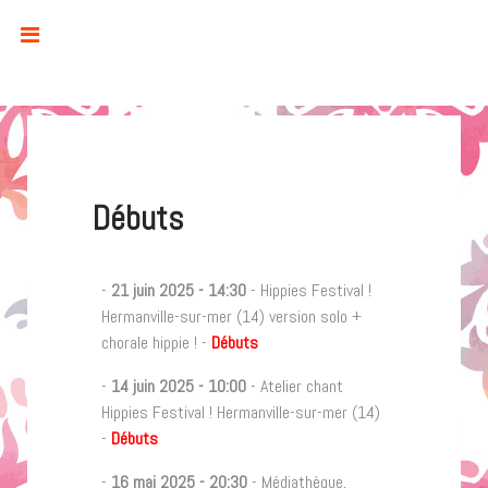
Débuts
-
21 juin 2025
-
14:30
- Hippies Festival !
Hermanville-sur-mer (14) version solo +
chorale hippie ! -
Débuts
-
14 juin 2025
-
10:00
- Atelier chant
Hippies Festival ! Hermanville-sur-mer (14)
-
Débuts
-
16 mai 2025
-
20:30
- Médiathèque,