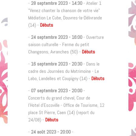
-
28 septembre 2023
-
14:30
- Atelier 1
"Venez chanter la chanson de votre vie"
Médiation Le Cube, Douvres-la-Délivrande
(14) -
Débuts
-
24 septembre 2023
-
16:00
- Ouverture
saison culturelle - Ferme du petit
Changeons, Avranches (50) -
Débuts
-
16 septembre 2023
-
20:30
- Dans le
cadre des Journées du Matrimoine - Le
Labo, Landelles et Coupigny (14) -
Débuts
-
07 septembre 2023
-
20:00
-
Concerts du grand cheval, Cour de
l'Hotel d'Escoville - Office de Tourisme, 12
place St Pierre, Caen (14) (report du
24/08) -
Débuts
-
24 août 2023
-
20:00
-