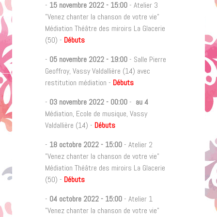
-
15 novembre 2022
-
15:00
- Atelier 3
"Venez chanter la chanson de votre vie"
Médiation Théâtre des miroirs La Glacerie
(50) -
Débuts
-
05 novembre 2022
-
19:00
- Salle Pierre
Geoffroy, Vassy Valdallière (14) avec
restitution médiation -
Débuts
-
03 novembre 2022
-
00:00
-
au 4
Médiation, Ecole de musique, Vassy
Valdallière (14) -
Débuts
-
18 octobre 2022
-
15:00
- Atelier 2
"Venez chanter la chanson de votre vie"
Médiation Théâtre des miroirs La Glacerie
(50) -
Débuts
-
04 octobre 2022
-
15:00
- Atelier 1
"Venez chanter la chanson de votre vie"