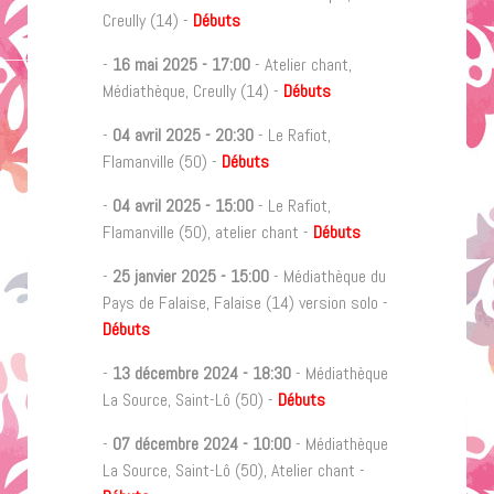
Creully (14) -
Débuts
-
16 mai 2025
-
17:00
- Atelier chant,
Médiathèque, Creully (14) -
Débuts
-
04 avril 2025
-
20:30
- Le Rafiot,
Flamanville (50) -
Débuts
-
04 avril 2025
-
15:00
- Le Rafiot,
Flamanville (50), atelier chant -
Débuts
-
25 janvier 2025
-
15:00
- Médiathèque du
Pays de Falaise, Falaise (14) version solo -
Débuts
-
13 décembre 2024
-
18:30
- Médiathèque
La Source, Saint-Lô (50) -
Débuts
-
07 décembre 2024
-
10:00
- Médiathèque
La Source, Saint-Lô (50), Atelier chant -