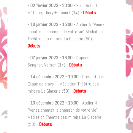
-
02 février 2023
-
20:30
- Salle Robert
Métairie, Thury-Harcourt (14) -
Débuts
-
10 janvier 2023
-
15:00
- Atelier 5 "Venez
chanter la chanson de votre vie" Médiation
Théâtre des miroirs La Glacerie (50) -
Débuts
-
07 janvier 2023
-
18:00
- Espace
Senghor, Verson (14) -
Débuts
-
14 décembre 2022
-
19:00
- Présentation
Etape de travail - Médiation Théâtre des
miroirs La Glacerie (50) -
Débuts
-
13 décembre 2022
-
15:00
- Atelier 4
"Venez chanter la chanson de votre vie"
Médiation Théâtre des miroirs La Glacerie
(50) -
Débuts