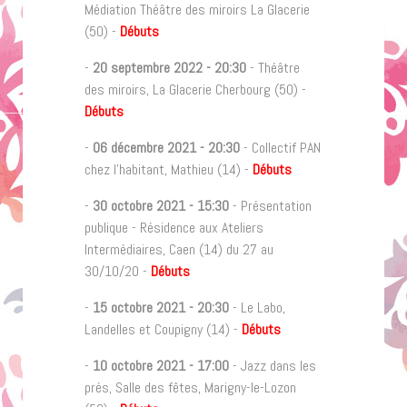
Médiation Théâtre des miroirs La Glacerie
(50) -
Débuts
-
20 septembre 2022
-
20:30
- Théâtre
des miroirs, La Glacerie Cherbourg (50) -
Débuts
-
06 décembre 2021
-
20:30
- Collectif PAN
chez l'habitant, Mathieu (14) -
Débuts
-
30 octobre 2021
-
15:30
- Présentation
publique - Résidence aux Ateliers
Intermédiaires, Caen (14) du 27 au
30/10/20 -
Débuts
-
15 octobre 2021
-
20:30
- Le Labo,
Landelles et Coupigny (14) -
Débuts
-
10 octobre 2021
-
17:00
- Jazz dans les
prés, Salle des fêtes, Marigny-le-Lozon