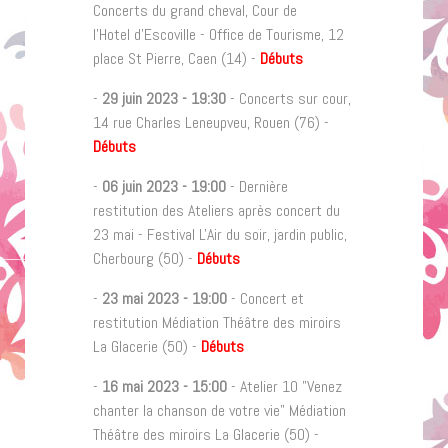
Concerts du grand cheval, Cour de
l'Hotel d'Escoville - Office de Tourisme, 12
place St Pierre, Caen (14) -
Débuts
-
29 juin 2023
-
19:30
- Concerts sur cour,
14 rue Charles Leneupveu, Rouen (76) -
Débuts
-
06 juin 2023
-
19:00
- Dernière
restitution des Ateliers après concert du
23 mai - Festival L'Air du soir, jardin public,
Cherbourg (50) -
Débuts
-
23 mai 2023
-
19:00
- Concert et
restitution Médiation Théâtre des miroirs
La Glacerie (50) -
Débuts
-
16 mai 2023
-
15:00
- Atelier 10 "Venez
chanter la chanson de votre vie" Médiation
Théâtre des miroirs La Glacerie (50) -