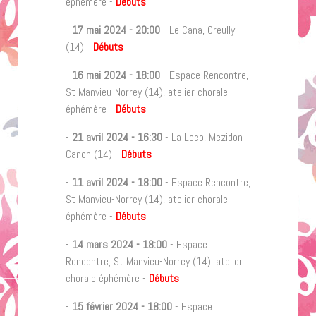
éphémère -
Débuts
-
17 mai 2024
-
20:00
- Le Cana, Creully
(14) -
Débuts
-
16 mai 2024
-
18:00
- Espace Rencontre,
St Manvieu-Norrey (14), atelier chorale
éphémère -
Débuts
-
21 avril 2024
-
16:30
- La Loco, Mezidon
Canon (14) -
Débuts
-
11 avril 2024
-
18:00
- Espace Rencontre,
St Manvieu-Norrey (14), atelier chorale
éphémère -
Débuts
-
14 mars 2024
-
18:00
- Espace
Rencontre, St Manvieu-Norrey (14), atelier
chorale éphémère -
Débuts
-
15 février 2024
-
18:00
- Espace