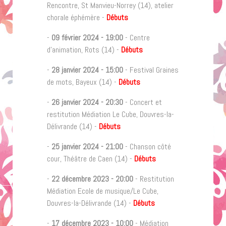
Rencontre, St Manvieu-Norrey (14), atelier
chorale éphémère -
Débuts
-
09 février 2024
-
19:00
- Centre
d'animation, Rots (14) -
Débuts
-
28 janvier 2024
-
15:00
- Festival Graines
de mots, Bayeux (14) -
Débuts
-
26 janvier 2024
-
20:30
- Concert et
restitution Médiation Le Cube, Douvres-la-
Délivrande (14) -
Débuts
-
25 janvier 2024
-
21:00
- Chanson côté
cour, Théâtre de Caen (14) -
Débuts
-
22 décembre 2023
-
20:00
- Restitution
Médiation Ecole de musique/Le Cube,
Douvres-la-Délivrande (14) -
Débuts
-
17 décembre 2023
-
10:00
- Médiation