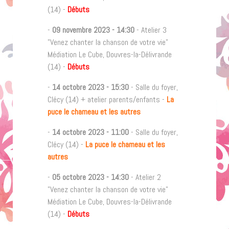
(14) -
Débuts
-
09 novembre 2023
-
14:30
- Atelier 3
"Venez chanter la chanson de votre vie"
Médiation Le Cube, Douvres-la-Délivrande
(14) -
Débuts
-
14 octobre 2023
-
15:30
- Salle du foyer,
Clécy (14) + atelier parents/enfants -
La
puce le chameau et les autres
-
14 octobre 2023
-
11:00
- Salle du foyer,
Clécy (14) -
La puce le chameau et les
autres
-
05 octobre 2023
-
14:30
- Atelier 2
"Venez chanter la chanson de votre vie"
Médiation Le Cube, Douvres-la-Délivrande
(14) -
Débuts